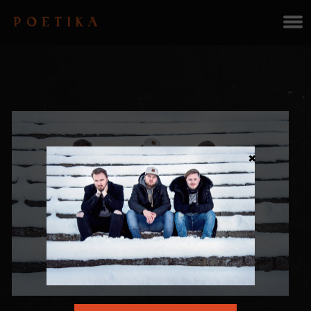
POETIKA
×