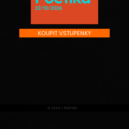
KOUPIT VSTUPENKY
© 2026 | POETIKA