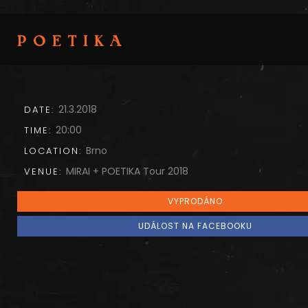
POETIKA
21.3.2018
DATE:
20:00
TIME:
Brno
LOCATION:
MIRAI + POETIKA Tour 2018
VENUE:
VYPRODÁNO
UDÁLOST NA FACEBOOKU